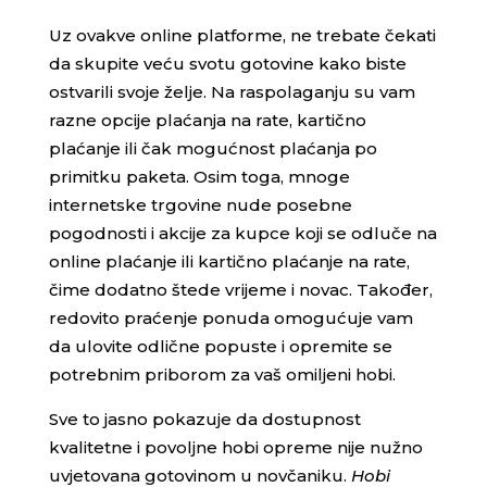
Uz ovakve online platforme, ne trebate čekati
da skupite veću svotu gotovine kako biste
ostvarili svoje želje. Na raspolaganju su vam
razne opcije plaćanja na rate, kartično
plaćanje ili čak mogućnost plaćanja po
primitku paketa. Osim toga, mnoge
internetske trgovine nude posebne
pogodnosti i akcije za kupce koji se odluče na
online plaćanje ili kartično plaćanje na rate,
čime dodatno štede vrijeme i novac. Također,
redovito praćenje ponuda omogućuje vam
da ulovite odlične popuste i opremite se
potrebnim priborom za vaš omiljeni hobi.
Sve to jasno pokazuje da dostupnost
kvalitetne i povoljne hobi opreme nije nužno
uvjetovana gotovinom u novčaniku.
Hobi