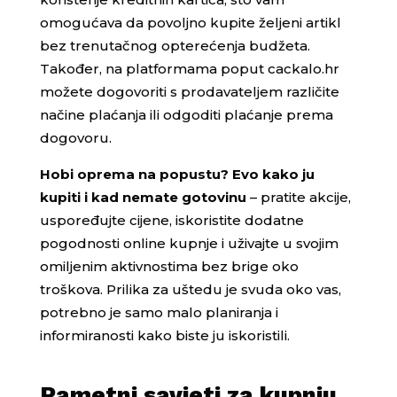
omogućava da povoljno kupite željeni artikl
bez trenutačnog opterećenja budžeta.
Također, na platformama poput cackalo.hr
možete dogovoriti s prodavateljem različite
načine plaćanja ili odgoditi plaćanje prema
dogovoru.
Hobi oprema na popustu? Evo kako ju
kupiti i kad nemate gotovinu
– pratite akcije,
uspoređujte cijene, iskoristite dodatne
pogodnosti online kupnje i uživajte u svojim
omiljenim aktivnostima bez brige oko
troškova. Prilika za uštedu je svuda oko vas,
potrebno je samo malo planiranja i
informiranosti kako biste ju iskoristili.
Pametni savjeti za kupnju