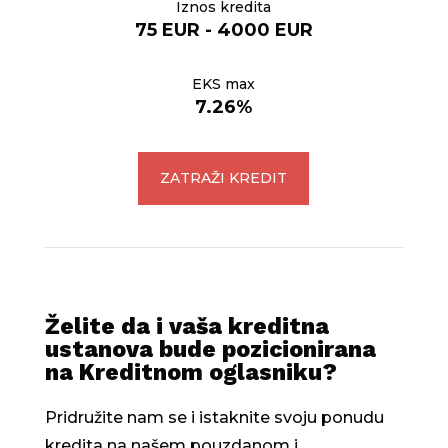
Iznos kredita
75 EUR - 4000 EUR
EKS max
7.26%
ZATRAŽI KREDIT
Želite da i vaša kreditna
ustanova bude pozicionirana
na Kreditnom oglasniku?
Pridružite nam se i istaknite svoju ponudu
kredita na našem pouzdanom i