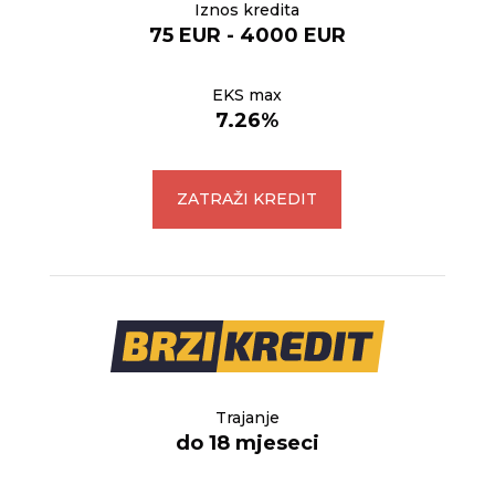
Iznos kredita
75 EUR - 4000 EUR
EKS max
7.26%
ZATRAŽI KREDIT
Trajanje
do 18 mjeseci