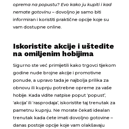
oprema na popustu? Evo kako ju kupiti i kad
nemate gotovinu
– dovoljno je samo biti
informiran i koristiti praktične opcije koje su
vam dostupne online.
Iskoristite akcije i uštedite
na omiljenim hobijima
Sigurno ste već primijetili kako trgovci tijekom
godine nude brojne akcije i promotivne
ponude, a upravo tada je najbolja prilika za
obnovu ili kupnju potrebne opreme za vaše
hobije. Kada vidite natpise poput ‘popust’,
‘akcija’ ili ‘rasprodaja’, iskoristite taj trenutak za
pametnu kupnju. Ne morate čekati idealan
trenutak kada ćete imati dovoljno gotovine –
danas postoje opcije koje vam olakšavaju