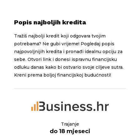
Popis najboljih kredita
Tražiš najbolji kredit koji odgovara tvojim
potrebama? Ne gubi vrijeme! Pogledaj popis
najpovoljnijih kredita i pronađi idealnu opciju za
sebe. Otvori link i donesi ispravnu financijsku
odluku danas kako bi ostvario svoje ciljeve sutra.
Kreni prema boljoj financijskoj budućnosti!
Trajanje
do 18 mjeseci