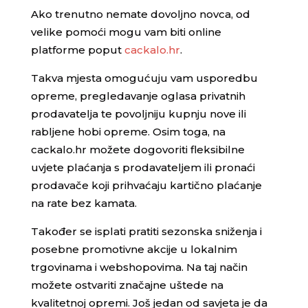
Ako trenutno nemate dovoljno novca, od
velike pomoći mogu vam biti online
platforme poput
cackalo.hr
.
Takva mjesta omogućuju vam usporedbu
opreme, pregledavanje oglasa privatnih
prodavatelja te povoljniju kupnju nove ili
rabljene hobi opreme. Osim toga, na
cackalo.hr možete dogovoriti fleksibilne
uvjete plaćanja s prodavateljem ili pronaći
prodavače koji prihvaćaju kartično plaćanje
na rate bez kamata.
Također se isplati pratiti sezonska sniženja i
posebne promotivne akcije u lokalnim
trgovinama i webshopovima. Na taj način
možete ostvariti značajne uštede na
kvalitetnoj opremi. Još jedan od savjeta je da