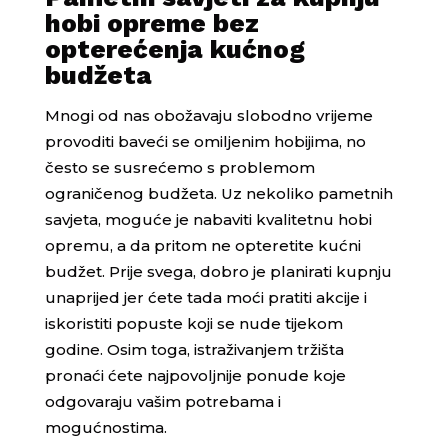
hobi opreme bez
opterećenja kućnog
budžeta
Mnogi od nas obožavaju slobodno vrijeme
provoditi baveći se omiljenim hobijima, no
često se susrećemo s problemom
ograničenog budžeta. Uz nekoliko pametnih
savjeta, moguće je nabaviti kvalitetnu hobi
opremu, a da pritom ne opteretite kućni
budžet. Prije svega, dobro je planirati kupnju
unaprijed jer ćete tada moći pratiti akcije i
iskoristiti popuste koji se nude tijekom
godine. Osim toga, istraživanjem tržišta
pronaći ćete najpovoljnije ponude koje
odgovaraju vašim potrebama i
mogućnostima.