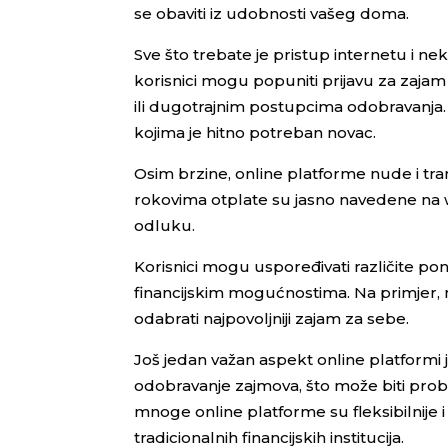
se obaviti iz udobnosti vašeg doma.
Sve što trebate je pristup internetu i ne
korisnici mogu popuniti prijavu za za
ili dugotrajnim postupcima odobravanja.
kojima je hitno potreban novac.
Osim brzine, online platforme nude i tr
rokovima otplate su jasno navedene na 
odluku.
Korisnici mogu uspoređivati različite po
financijskim mogućnostima. Na primjer,
odabrati najpovoljniji zajam za sebe.
Još jedan važan aspekt online platformi 
odobravanje zajmova, što može biti prob
mnoge online platforme su fleksibilnije
tradicionalnih financijskih institucija.