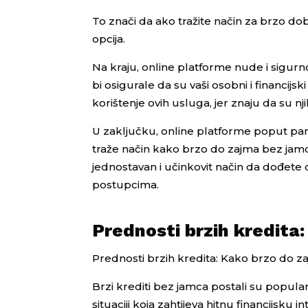
To znači da ako tražite način za brzo do
opcija.
Na kraju, online platforme nude i sigurn
bi osigurale da su vaši osobni i financij
korištenje ovih usluga, jer znaju da su nji
U zaključku, online platforme poput par
traže način kako brzo do zajma bez jamca
jednostavan i učinkovit način da dođete
postupcima.
Prednosti brzih kredita
Prednosti brzih kredita: Kako brzo do 
Brzi krediti bez jamca postali su popula
situaciji koja zahtijeva hitnu financijsku