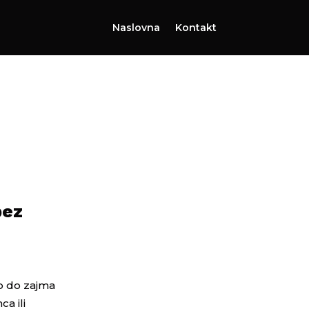
Naslovna
Kontakt
bez
zo do zajma
a ili