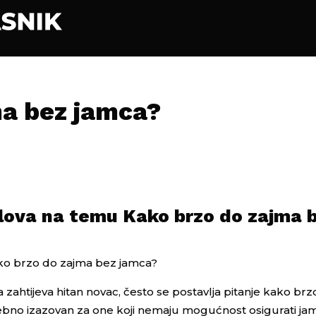
ma bez jamca?
slova na temu Kako brzo do zajma 
ako brzo do zajma bez jamca?
ja zahtijeva hitan novac, često se postavlja pitanje kako br
bno izazovan za one koji nemaju mogućnost osigurati jamc