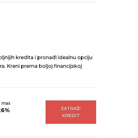
nijih kredita i pronađi idealnu opciju
ra. Kreni prema boljoj financijskoj
 max
ZATRAŽI
26%
KREDIT