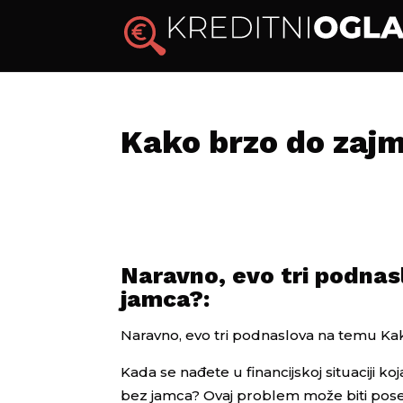
Kako brzo do zaj
Naravno, evo tri podna
jamca?:
Naravno, evo tri podnaslova na temu K
Kada se nađete u financijskoj situaciji ko
bez jamca? Ovaj problem može biti pose