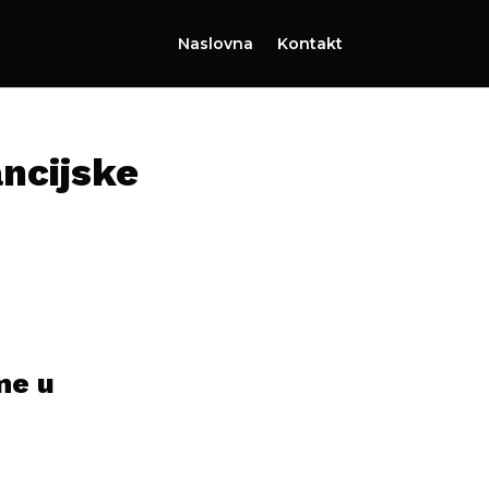
Naslovna
Kontakt
ancijske
me u