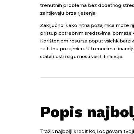
trenutnih problema bez dodatnog stresa
zahtijevaju brza rješenja.
Zaključno, kako hitna pozajmica može ri
pristup potrebnim sredstvima, pomaže v
Korištenjem resursa poput vsichkibarzikr
za hitnu pozajmicu. U trenucima financij
stabilnosti i sigurnosti vaših financija.
Popis najbol
Tražiš najbolji kredit koji odgovara tv