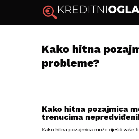
Kako hitna pozajm
probleme?
Kako hitna pozajmica mo
trenucima nepredviđeni
Kako hitna pozajmica može riješiti vaše