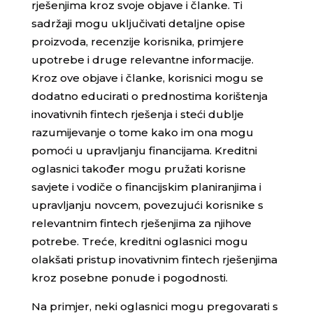
rješenjima kroz svoje objave i članke. Ti
sadržaji mogu uključivati detaljne opise
proizvoda, recenzije korisnika, primjere
upotrebe i druge relevantne informacije.
Kroz ove objave i članke, korisnici mogu se
dodatno educirati o prednostima korištenja
inovativnih fintech rješenja i steći dublje
razumijevanje o tome kako im ona mogu
pomoći u upravljanju financijama. Kreditni
oglasnici također mogu pružati korisne
savjete i vodiče o financijskim planiranjima i
upravljanju novcem, povezujući korisnike s
relevantnim fintech rješenjima za njihove
potrebe. Treće, kreditni oglasnici mogu
olakšati pristup inovativnim fintech rješenjima
kroz posebne ponude i pogodnosti.
Na primjer, neki oglasnici mogu pregovarati s