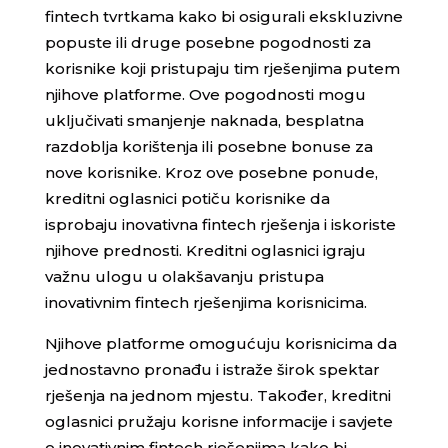
fintech tvrtkama kako bi osigurali ekskluzivne
popuste ili druge posebne pogodnosti za
korisnike koji pristupaju tim rješenjima putem
njihove platforme. Ove pogodnosti mogu
uključivati smanjenje naknada, besplatna
razdoblja korištenja ili posebne bonuse za
nove korisnike. Kroz ove posebne ponude,
kreditni oglasnici potiču korisnike da
isprobaju inovativna fintech rješenja i iskoriste
njihove prednosti. Kreditni oglasnici igraju
važnu ulogu u olakšavanju pristupa
inovativnim fintech rješenjima korisnicima.
Njihove platforme omogućuju korisnicima da
jednostavno pronađu i istraže širok spektar
rješenja na jednom mjestu. Također, kreditni
oglasnici pružaju korisne informacije i savjete
o inovativnim fintech rješenjima kako bi