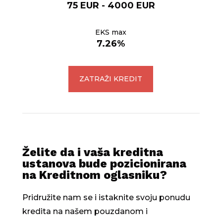
75 EUR - 4000 EUR
EKS max
7.26%
ZATRAŽI KREDIT
Želite da i vaša kreditna
ustanova bude pozicionirana
na Kreditnom oglasniku?
Pridružite nam se i istaknite svoju ponudu
kredita na našem pouzdanom i