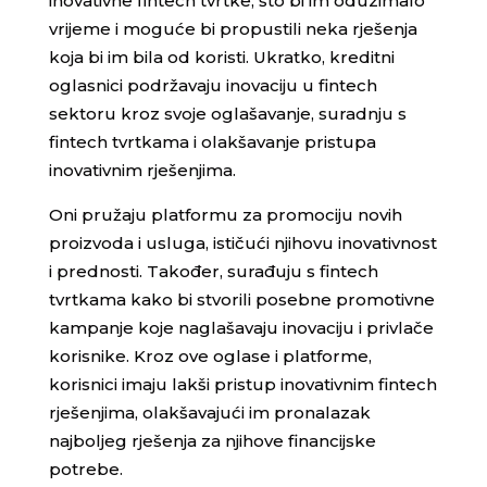
inovativne fintech tvrtke, što bi im oduzimalo
vrijeme i moguće bi propustili neka rješenja
koja bi im bila od koristi. Ukratko, kreditni
oglasnici podržavaju inovaciju u fintech
sektoru kroz svoje oglašavanje, suradnju s
fintech tvrtkama i olakšavanje pristupa
inovativnim rješenjima.
Oni pružaju platformu za promociju novih
proizvoda i usluga, ističući njihovu inovativnost
i prednosti. Također, surađuju s fintech
tvrtkama kako bi stvorili posebne promotivne
kampanje koje naglašavaju inovaciju i privlače
korisnike. Kroz ove oglase i platforme,
korisnici imaju lakši pristup inovativnim fintech
rješenjima, olakšavajući im pronalazak
najboljeg rješenja za njihove financijske
potrebe.