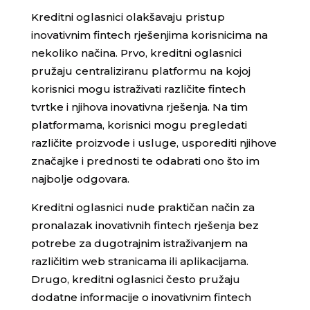
Kreditni oglasnici olakšavaju pristup
inovativnim fintech rješenjima korisnicima na
nekoliko načina. Prvo, kreditni oglasnici
pružaju centraliziranu platformu na kojoj
korisnici mogu istraživati različite fintech
tvrtke i njihova inovativna rješenja. Na tim
platformama, korisnici mogu pregledati
različite proizvode i usluge, usporediti njihove
značajke i prednosti te odabrati ono što im
najbolje odgovara.
Kreditni oglasnici nude praktičan način za
pronalazak inovativnih fintech rješenja bez
potrebe za dugotrajnim istraživanjem na
različitim web stranicama ili aplikacijama.
Drugo, kreditni oglasnici često pružaju
dodatne informacije o inovativnim fintech