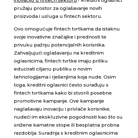
inovaciju u fintech sektoru
? Kreditni oglasnici
pružaju prostor za oglašavanje novih
proizvoda i usluga u fintech sektoru.
Ovo omogućuje fintech tvrtkama da istaknu
svoje inovativne značajke i prednosti te
privuku pažnju potencijalnih korisnika.
Zahvaljujući oglašavanju na kreditnim
oglasnicima, fintech tvrtke imaju priliku
educirati ciljanu publiku o novim
tehnologijama i rješenjima koja nude. Osim
toga, kreditni oglasnici često surađuju s
fintech tvrtkama kako bi stvorili posebne
promotivne kampanje. Ove kampanje
naglašavaju inovaciju i privlače korisnike,
nudeći im ekskluzivne pogodnosti kao što su
snižene kamatne stope ili besplatna probna
razdoblja. Suradnja s kreditnim oglasnicima