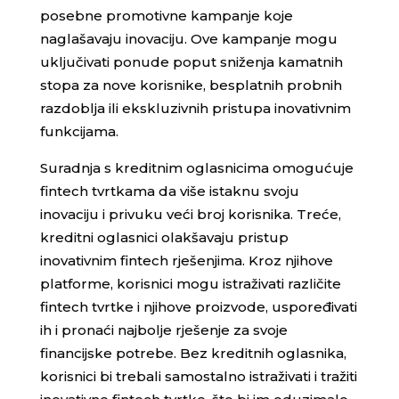
posebne promotivne kampanje koje
naglašavaju inovaciju. Ove kampanje mogu
uključivati ponude poput sniženja kamatnih
stopa za nove korisnike, besplatnih probnih
razdoblja ili ekskluzivnih pristupa inovativnim
funkcijama.
Suradnja s kreditnim oglasnicima omogućuje
fintech tvrtkama da više istaknu svoju
inovaciju i privuku veći broj korisnika. Treće,
kreditni oglasnici olakšavaju pristup
inovativnim fintech rješenjima. Kroz njihove
platforme, korisnici mogu istraživati različite
fintech tvrtke i njihove proizvode, uspoređivati
ih i pronaći najbolje rješenje za svoje
financijske potrebe. Bez kreditnih oglasnika,
korisnici bi trebali samostalno istraživati i tražiti