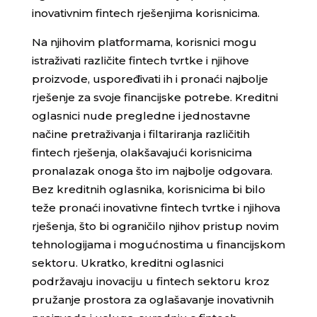
inovativnim fintech rješenjima korisnicima.
Na njihovim platformama, korisnici mogu
istraživati različite fintech tvrtke i njihove
proizvode, uspoređivati ih i pronaći najbolje
rješenje za svoje financijske potrebe. Kreditni
oglasnici nude pregledne i jednostavne
načine pretraživanja i filtariranja različitih
fintech rješenja, olakšavajući korisnicima
pronalazak onoga što im najbolje odgovara.
Bez kreditnih oglasnika, korisnicima bi bilo
teže pronaći inovativne fintech tvrtke i njihova
rješenja, što bi ograničilo njihov pristup novim
tehnologijama i mogućnostima u financijskom
sektoru. Ukratko, kreditni oglasnici
podržavaju inovaciju u fintech sektoru kroz
pružanje prostora za oglašavanje inovativnih