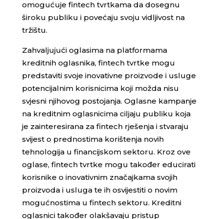
omogućuje fintech tvrtkama da dosegnu
široku publiku i povećaju svoju vidljivost na
tržištu.
Zahvaljujući oglasima na platformama
kreditnih oglasnika, fintech tvrtke mogu
predstaviti svoje inovativne proizvode i usluge
potencijalnim korisnicima koji možda nisu
svjesni njihovog postojanja. Oglasne kampanje
na kreditnim oglasnicima ciljaju publiku koja
je zainteresirana za fintech rješenja i stvaraju
svijest o prednostima korištenja novih
tehnologija u financijskom sektoru. Kroz ove
oglase, fintech tvrtke mogu također educirati
korisnike o inovativnim značajkama svojih
proizvoda i usluga te ih osvijestiti o novim
mogućnostima u fintech sektoru. Kreditni
oglasnici također olakšavaju pristup