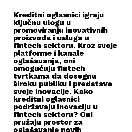
Kreditni oglasnici igraju
ključnu ulogu u
promoviranju inovativnih
proizvoda i usluga u
fintech sektoru. Kroz svoje
platforme i kanale
oglašavanja, oni
omogućuju fintech
tvrtkama da dosegnu
široku publiku i predstave
svoje inovacije. Kako
kreditni oglasnici
podržavaju inovaciju u
fintech sektoru? Oni
pružaju prostor za
oglašavanje novih