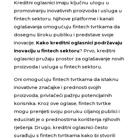
Kreditni oglasnici imaju ključnu ulogu u
promoviranju inovativnih proizvoda i usluga u
fintech sektoru. Njihove platforme i kanali
oglašavanja omogućuju fintech tvrtkama da
dosegnu široku publiku i predstave svoje
inovacije.
Kako kreditni oglasnici podržavaju
inovaciju u fintech sektoru
? Prvo, kreditni
oglasnici pružaju prostor za oglašavanje novih
proizvoda i usluga u fintech sektoru.
Oni omogućuju fintech tvrtkama da istaknu
inovativne značajke i prednosti svojih
proizvoda, privlačeći pažnju potencijalnih
korisnika. Kroz ove oglase, fintech tvrtke
mogu prenijeti svoju poruku ciljanoj publici i
educirati je o prednostima korištenja njihovih
rješenja. Drugo, kreditni oglasnici često
surađuju s fintech tvrtkama kako bi stvorili