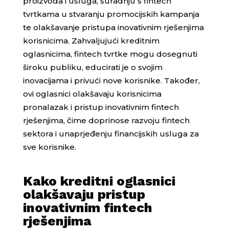
proizvoda i usluga, suradnju s fintech
tvrtkama u stvaranju promocijskih kampanja
te olakšavanje pristupa inovativnim rješenjima
korisnicima. Zahvaljujući kreditnim
oglasnicima, fintech tvrtke mogu dosegnuti
široku publiku, educirati je o svojim
inovacijama i privući nove korisnike. Također,
ovi oglasnici olakšavaju korisnicima
pronalazak i pristup inovativnim fintech
rješenjima, čime doprinose razvoju fintech
sektora i unaprjeđenju financijskih usluga za
sve korisnike.
Kako kreditni oglasnici
olakšavaju pristup
inovativnim fintech
rješenjima