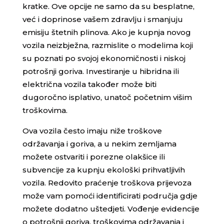
kratke. Ove opcije ne samo da su besplatne,
već i doprinose vašem zdravlju i smanjuju
emisiju štetnih plinova. Ako je kupnja novog
vozila neizbježna, razmislite o modelima koji
su poznati po svojoj ekonomičnosti i niskoj
potrošnji goriva. Investiranje u hibridna ili
električna vozila također može biti
dugoročno isplativo, unatoč početnim višim
troškovima.
Ova vozila često imaju niže troškove
održavanja i goriva, a u nekim zemljama
možete ostvariti i porezne olakšice ili
subvencije za kupnju ekološki prihvatljivih
vozila. Redovito praćenje troškova prijevoza
može vam pomoći identificirati područja gdje
možete dodatno uštedjeti. Vođenje evidencije
o potrošnji goriva, troškovima održavanja i