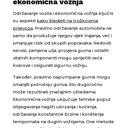
ekonomična vožnja
Održavanje vozila i ekonomična vožnja ključni
su aspekti
kako štedjeti na troškovima
prijevoza
. Pravilno održavanje automobila ne
samo da produžuje njegov vijek trajanja, već i
smanjuje rizik od skupih popravaka. Redoviti
servisi, zamjena ulja, provjera guma i ostalih
vitalnih komponenti mogu spriječiti veće
kvarove i osigurati sigurnu vožnju.
Također, pravilno napumpane gume mogu
smanjiti potrošnju goriva, što dugoročno
može rezultirati značajnim uštedama.
Ekonomična vožnja uključuje tehnike poput
izbjegavanja naglih ubrzanja i kočenja,
održavanja konstantne brzine i korištenja
tempomata na dugim vožnjama. Ove metode