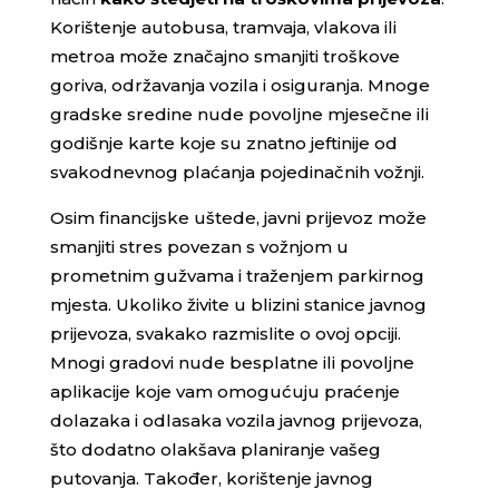
Korištenje autobusa, tramvaja, vlakova ili
metroa može značajno smanjiti troškove
goriva, održavanja vozila i osiguranja. Mnoge
gradske sredine nude povoljne mjesečne ili
godišnje karte koje su znatno jeftinije od
svakodnevnog plaćanja pojedinačnih vožnji.
Osim financijske uštede, javni prijevoz može
smanjiti stres povezan s vožnjom u
prometnim gužvama i traženjem parkirnog
mjesta. Ukoliko živite u blizini stanice javnog
prijevoza, svakako razmislite o ovoj opciji.
Mnogi gradovi nude besplatne ili povoljne
aplikacije koje vam omogućuju praćenje
dolazaka i odlasaka vozila javnog prijevoza,
što dodatno olakšava planiranje vašeg
putovanja. Također, korištenje javnog