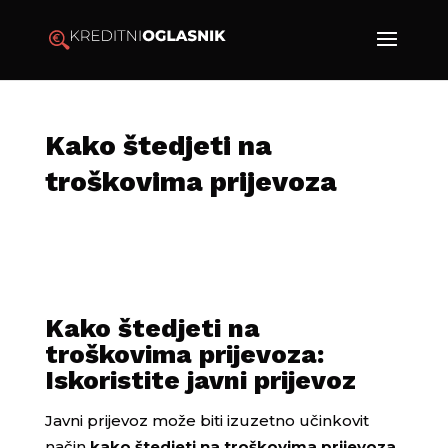
Kako štedjeti na
troškovima prijevoza
Kako štedjeti na
troškovima prijevoza:
Iskoristite javni prijevoz
Javni prijevoz može biti izuzetno učinkovit
način
kako štedjeti na troškovima prijevoza
.