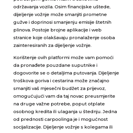
održavanja vozila. Osim financijske uštede,
dijeljenje vožnje može smanjiti prometne
gužve i doprinosi smanjenju emisije štetnih
plinova. Postoje brojne aplikacije i web
stranice koje olakšavaju pronalaženje osoba
zainteresiranih za dijeljenje vožnje.
Korištenje ovih platformi može vam pomoći
da pronađete pouzdane suputnike i
dogovorite se o detaljima putovanja. Dijeljenje
troškova goriva i cestarina može značajno
smanjiti vaš mjesečni budžet za prijevoz,
omogućujući vam da taj novac preusmjerite
na druge važne potrebe, poput otplate
osobnog kredita ili ulaganja u štednju. Jedna
od prednosti carpoolinga je i mogućnost
socijalizacije. Dijeljenje vožnje s kolegama ili