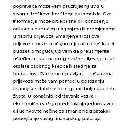
popravaka može vam pružiti jasniji uvid u
stvarne troškove korištenja automobila. Ova
informacija može biti korisna pri donošenju
odluka o budućim ulaganjima ili promjenama
u načinu prijevoza. Smanjenje troškova
prijevoza može značajno utjecati na vaš kućni
budžet, omogućujući vam da preusmjerite
ušteđeni novac na druge važne ciljeve, poput
otplate osobnog kredita ili štednje za
budućnost. Pametno upravljanje troškovima
prijevoza može vam pomoći u postizanju
financijske stabilnosti i osigurati bolju kvalitetu
života. U konačnici, održavanje vozila i
ekonomična vožnja predstavljaju jednostavne,
ali učinkovite načine za smanjenje izdataka i
poboljšanje vašeg financijskog položaja.