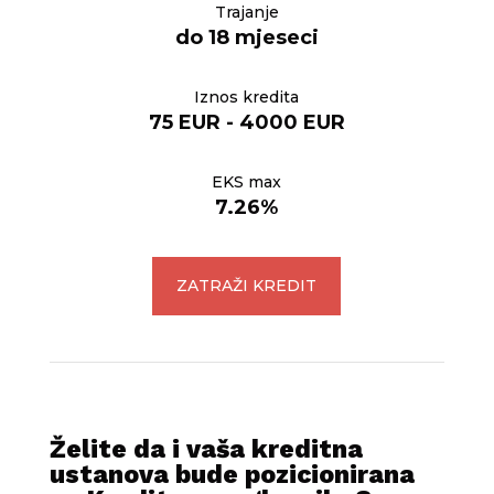
Trajanje
do 18 mjeseci
Iznos kredita
75 EUR - 4000 EUR
EKS max
7.26%
ZATRAŽI KREDIT
Želite da i vaša kreditna
ustanova bude pozicionirana