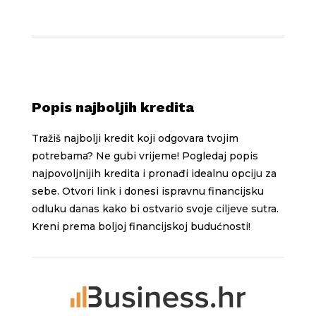
Popis najboljih kredita
Tražiš najbolji kredit koji odgovara tvojim
potrebama? Ne gubi vrijeme! Pogledaj popis
najpovoljnijih kredita i pronađi idealnu opciju za
sebe. Otvori link i donesi ispravnu financijsku
odluku danas kako bi ostvario svoje ciljeve sutra.
Kreni prema boljoj financijskoj budućnosti!