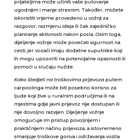
prijateljima može učiniti vaše putovanje
ugodnijim i manje stresnim. Također, možete
iskoristiti vrijeme provedeno u vožnji za
razgovor, razmjenu ideja ili čak zajedničko
planiranje aktivnosti nakon posla. Osim toga,
dijeljenje vožnje može povećati sigurnost na
cesti, jer vozači imaju dodatne suputnike koji
ih mogu upozoriti na potencijalne opasnosti ili
pomoći u slučaju nužde.
Kako štedjeti na troškovima prijevoza
putem
carpoolinga može biti posebno korisno za
ljude koji žive u ruralnim područjima ili na
mjestima gdje javni prijevoz nije dostupan ili
nije dovoljno razvijen. Dijeljenje vožnje
omogućuje im pristup povoljnijem i
praktičnijem načinu prijevoza, a istovremeno
smanjuje troškove goriva i održavanja vozila.