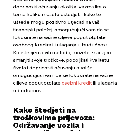
doprinositi očuvanju okoliša. Razmislite o
tome koliko možete uštedjeti i kako te
uštede mogu pozitivno utjecati na vaš
financijski položaj, omogućujući vam da se
fokusirate na važne ciljeve poput otplate
osobnog kredita ili ulaganja u budućnost.
Korištenjem ovih metoda, možete značajno
smanjiti svoje troškove, poboljšati kvalitetu
života i doprinositi očuvanju okoliša,
omogućujući vam da se fokusirate na važne
ciljeve poput otplate
osebni kredit
ili ulaganja
u budućnost.
Kako štedjeti na
troškovima prijevoza:
Održavanje vozila i