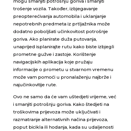
mogu smanjiti potrošnju goriva i smanjiti
trošenje vozila. Također, izbjegavanje
preopterećivanja automobila i uklanjanje
nepotrebnih predmeta iz prtljažnika može
dodatno poboljšati učinkovitost potrošnje
goriva. Ako planirate duža putovanja,
unaprijed isplanirajte rutu kako biste izbjegli
prometne gužve i zastoje. Korištenje
navigacijskih aplikacija koje pružaju
informacije o prometu u stvarnom vremenu
može vam pomoći u pronalaženju najbrže i
najučinkovitije rute.
Ovo ne samo da će vam uštedjeti vrijeme, već
i smanjiti potrošnju goriva. Kako štedjeti na
troškovima prijevoza može uključivati i
razmatranje alternativnih načina prijevoza,
poput bicikla ili hodanja, kada su udaljenosti