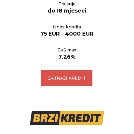
Trajanje
do 18 mjeseci
Iznos kredita
75 EUR - 4000 EUR
EKS max
7.26%
ZATRAŽI KREDIT