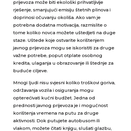
prijevoza može biti ekološki prihvatljivije
rješenje, smanjujući emisiju štetnih plinova i
doprinosi očuvanju okoliša. Ako vam je
potrebna dodatna motivacija, razmislite o
tome koliko novca možete uštedjeti na duge
staze. Uštede koje ostvarite korištenjem
javnog prijevoza mogu se iskoristiti za druge
važne potrebe, poput otplate osobnog
kredita, ulaganja u obrazovanje ili štednje za
buduće ciljeve.
Mnogi ljudi nisu svjesni koliko troškovi goriva,
održavanja vozila i osiguranja mogu
opterećivati kućni budžet. Jedna od
prednosti javnog prijevoza je i mogućnost
korištenja vremena na putu za druge
aktivnosti. Dok putujete autobusom ili
vlakom, možete čitati knjigu, slušati glazbu,