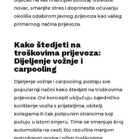
novac, smanjite stres i doprinesite očuvanju
okoliša odabirom javnog prijevoza kao vašeg
primarnog načina prijevoza.
Kako štedjeti na
troškovima prijevoza:
Dijeljenje vožnje i
carpooling
Dijeljenje vožnje i carpooling postaju sve
popularniji načini kako štedjeti na troškovima
prijevoza. Ovi koncepti uključuju zajedničko
korištenje vozila s prijateljima, obitelji,
kolegama ili čak potpunim strancima koji
putuju u istom smjeru. Time se smanjuje broj
automobila na cesti, što rezultira manjom
potrošnjom goriva i nižim troškovima