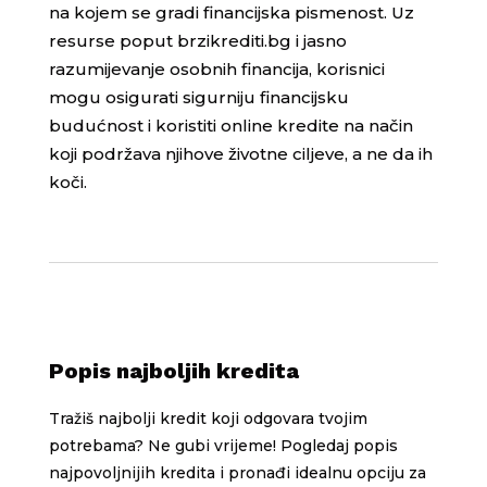
na kojem se gradi financijska pismenost. Uz
resurse poput brzikrediti.bg i jasno
razumijevanje osobnih financija, korisnici
mogu osigurati sigurniju financijsku
budućnost i koristiti online kredite na način
koji podržava njihove životne ciljeve, a ne da ih
koči.
Popis najboljih kredita
Tražiš najbolji kredit koji odgovara tvojim
potrebama? Ne gubi vrijeme! Pogledaj popis
najpovoljnijih kredita i pronađi idealnu opciju za