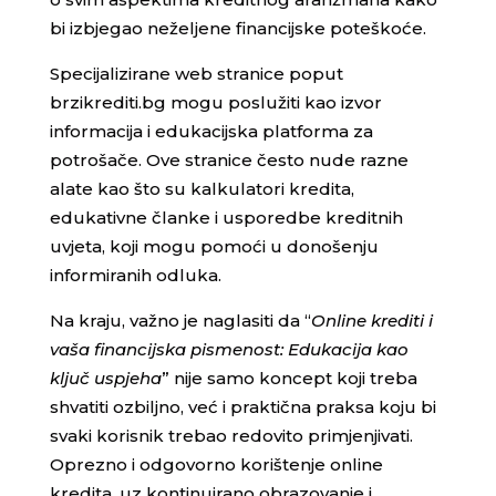
bi izbjegao neželjene financijske poteškoće.
Specijalizirane web stranice poput
brzikrediti.bg mogu poslužiti kao izvor
informacija i edukacijska platforma za
potrošače. Ove stranice često nude razne
alate kao što su kalkulatori kredita,
edukativne članke i usporedbe kreditnih
uvjeta, koji mogu pomoći u donošenju
informiranih odluka.
Na kraju, važno je naglasiti da “
Online krediti i
vaša financijska pismenost: Edukacija kao
ključ uspjeha
” nije samo koncept koji treba
shvatiti ozbiljno, već i praktična praksa koju bi
svaki korisnik trebao redovito primjenjivati.
Oprezno i odgovorno korištenje online
kredita, uz kontinuirano obrazovanje i