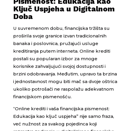
Pismenost: Edukacija kao
Ključ Uspjeha u Digitalnom
Doba
U suvremenom dobu, financijska tržišta su
proširila svoje granice izvan tradicionalnih
banaka i poslovnica, pružajući usluge
kreditiranja putem interneta. Online krediti
postali su popularan izbor za mnoge
korisnike zahvaljujući svojoj dostupnosti i
brzini odobravanja. Međutim, upravo ta brzina
i jednostavnost mogu biti mač sa dvoje oštrica
ukoliko potrošači ne raspolažu adekvatnom
financijskom pismenošću.
“Online krediti i vaša financijska pismenost:
Edukacija kao ključ uspjeha” nije samo fraza,
već nužnost za svakog pojedinca koji