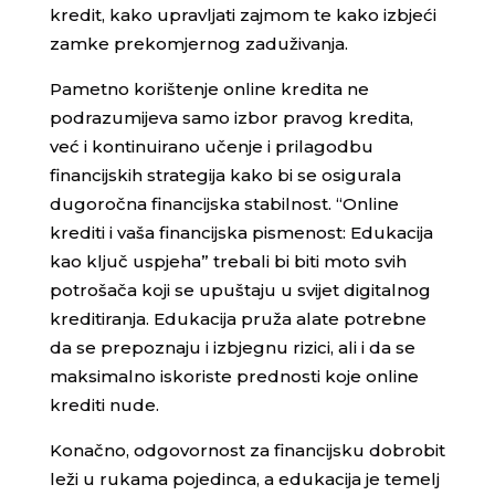
kredit, kako upravljati zajmom te kako izbjeći
zamke prekomjernog zaduživanja.
Pametno korištenje online kredita ne
podrazumijeva samo izbor pravog kredita,
već i kontinuirano učenje i prilagodbu
financijskih strategija kako bi se osigurala
dugoročna financijska stabilnost. “Online
krediti i vaša financijska pismenost: Edukacija
kao ključ uspjeha” trebali bi biti moto svih
potrošača koji se upuštaju u svijet digitalnog
kreditiranja. Edukacija pruža alate potrebne
da se prepoznaju i izbjegnu rizici, ali i da se
maksimalno iskoriste prednosti koje online
krediti nude.
Konačno, odgovornost za financijsku dobrobit
leži u rukama pojedinca, a edukacija je temelj