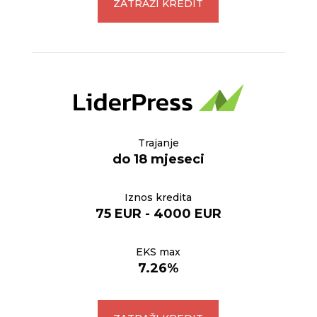
ZATRAŽI KREDIT
Trajanje
do 18 mjeseci
Iznos kredita
75 EUR - 4000 EUR
EKS max
7.26%