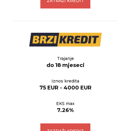
ZATRAŽI KREDIT
Trajanje
do 18 mjeseci
Iznos kredita
75 EUR - 4000 EUR
EKS max
7.26%