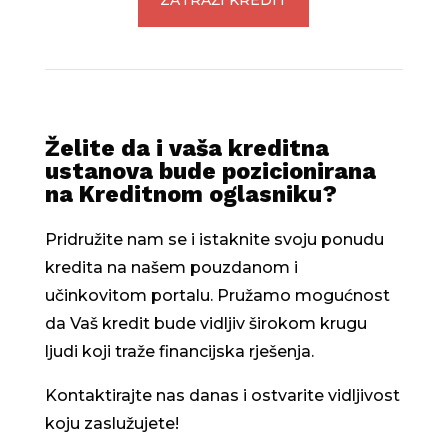
ZATRAŽI KREDIT
Želite da i vaša kreditna
ustanova bude pozicionirana
na Kreditnom oglasniku?
Pridružite nam se i istaknite svoju ponudu
kredita na našem pouzdanom i
učinkovitom portalu. Pružamo mogućnost
da Vaš kredit bude vidljiv širokom krugu
ljudi koji traže financijska rješenja.
Kontaktirajte nas danas i ostvarite vidljivost
koju zaslužujete!