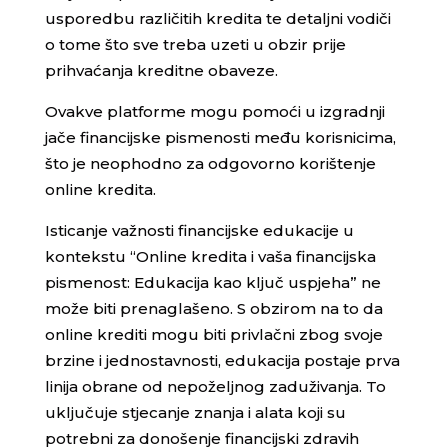
usporedbu različitih kredita te detaljni vodiči
o tome što sve treba uzeti u obzir prije
prihvaćanja kreditne obaveze.
Ovakve platforme mogu pomoći u izgradnji
jače financijske pismenosti među korisnicima,
što je neophodno za odgovorno korištenje
online kredita.
Isticanje važnosti financijske edukacije u
kontekstu “Online kredita i vaša financijska
pismenost: Edukacija kao ključ uspjeha” ne
može biti prenaglašeno. S obzirom na to da
online krediti mogu biti privlačni zbog svoje
brzine i jednostavnosti, edukacija postaje prva
linija obrane od nepoželjnog zaduživanja. To
uključuje stjecanje znanja i alata koji su
potrebni za donošenje financijski zdravih