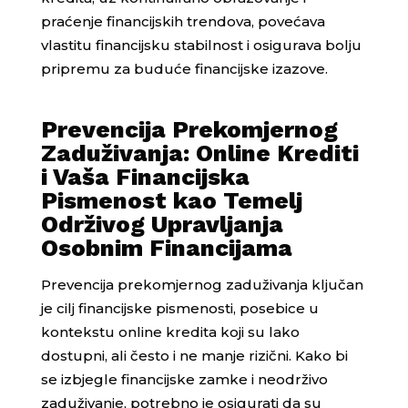
praćenje financijskih trendova, povećava
vlastitu financijsku stabilnost i osigurava bolju
pripremu za buduće financijske izazove.
Prevencija Prekomjernog
Zaduživanja: Online Krediti
i Vaša Financijska
Pismenost kao Temelj
Održivog Upravljanja
Osobnim Financijama
Prevencija prekomjernog zaduživanja ključan
je cilj financijske pismenosti, posebice u
kontekstu online kredita koji su lako
dostupni, ali često i ne manje rizični. Kako bi
se izbjegle financijske zamke i neodrživo
zaduživanje, potrebno je osigurati da su