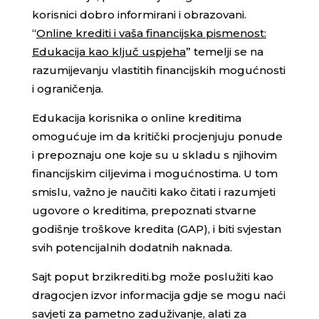
korisnici dobro informirani i obrazovani.
“
Online krediti i vaša financijska pismenost:
Edukacija kao ključ uspjeha
” temelji se na
razumijevanju vlastitih financijskih mogućnosti
i ograničenja.
Edukacija korisnika o online kreditima
omogućuje im da kritički procjenjuju ponude
i prepoznaju one koje su u skladu s njihovim
financijskim ciljevima i mogućnostima. U tom
smislu, važno je naučiti kako čitati i razumjeti
ugovore o kreditima, prepoznati stvarne
godišnje troškove kredita (GAP), i biti svjestan
svih potencijalnih dodatnih naknada.
Sajt poput brzikrediti.bg može poslužiti kao
dragocjen izvor informacija gdje se mogu naći
savjeti za pametno zaduživanje, alati za