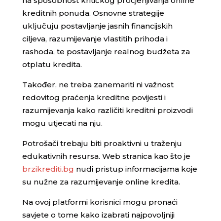
na sposobnost kritičkog procjenjivanja online
kreditnih ponuda. Osnovne strategije
uključuju postavljanje jasnih financijskih
ciljeva, razumijevanje vlastitih prihoda i
rashoda, te postavljanje realnog budžeta za
otplatu kredita.
Također, ne treba zanemariti ni važnost
redovitog praćenja kreditne povijesti i
razumijevanja kako različiti kreditni proizvodi
mogu utjecati na nju.
Potrošači trebaju biti proaktivni u traženju
edukativnih resursa. Web stranica kao što je
brzikrediti.bg
nudi pristup informacijama koje
su nužne za razumijevanje online kredita.
Na ovoj platformi korisnici mogu pronaći
savjete o tome kako izabrati najpovoljniji