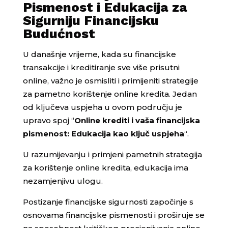
Pismenost i Edukacija za
Sigurniju Financijsku
Budućnost
U današnje vrijeme, kada su financijske
transakcije i kreditiranje sve više prisutni
online, važno je osmisliti i primijeniti strategije
za pametno korištenje online kredita. Jedan
od ključeva uspjeha u ovom području je
upravo spoj “
Online krediti i vaša financijska
pismenost: Edukacija kao ključ uspjeha
“.
U razumijevanju i primjeni pametnih strategija
za korištenje online kredita, edukacija ima
nezamjenjivu ulogu.
Postizanje financijske sigurnosti započinje s
osnovama financijske pismenosti i proširuje se