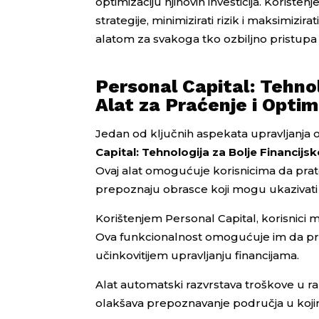
optimizaciju njihovih investicija. Korište
strategije, minimizirati rizik i maksimizi
alatom za svakoga tko ozbiljno pristupa u
Personal Capital: Tehnol
Alat za Praćenje i Optim
Jedan od ključnih aspekata upravljanja o
Capital: Tehnologija za Bolje Financijsk
Ovaj alat omogućuje korisnicima da prat
prepoznaju obrasce koji mogu ukazivati
Korištenjem Personal Capital, korisnici 
Ova funkcionalnost omogućuje im da prec
učinkovitijem upravljanju financijama.
Alat automatski razvrstava troškove u raz
olakšava prepoznavanje područja u kojim