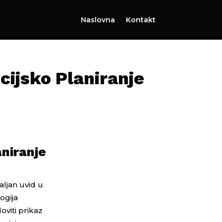
Naslovna
Kontakt
cijsko Planiranje
aniranje
aljan uvid u
ogija
oviti prikaz