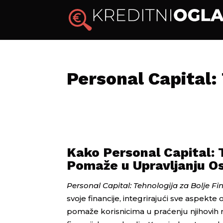
Personal Capital: 
Kako Personal Capital: T
Pomaže u Upravljanju O
Personal Capital: Tehnologija za Bolje Fi
svoje financije, integrirajući sve aspekte
pomaže korisnicima u praćenju njihovih ra