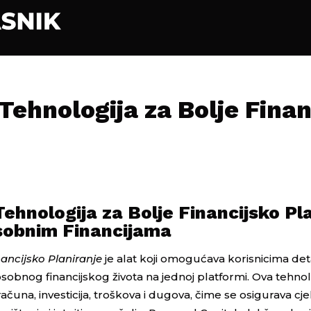
Tehnologija za Bolje Finan
ehnologija za Bolje Financijsko Pl
sobnim Financijama
nancijsko Planiranje
je alat koji omogućava korisnicima det
 osobnog financijskog života na jednoj platformi. Ova tehnol
čuna, investicija, troškova i dugova, čime se osigurava cjel