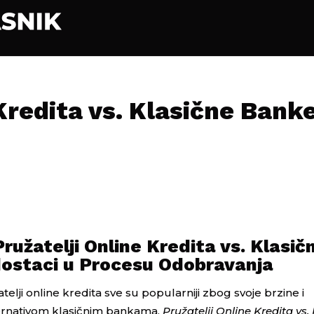
Kredita vs. Klasične Banke
Pružatelji Online Kredita vs. Klasič
dostaci u Procesu Odobravanja
lji online kredita sve su popularniji zbog svoje brzine i
lternativom klasičnim bankama.
Pružatelji Online Kredita vs.