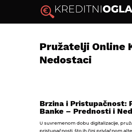
Pružatelji Online 
Nedostaci
Brzina i Pristupačnost: 
Banke – Prednosti i Ne
U suvremenom dobu digitalizacije, pružate
pristupačnosti, što ih čini privlačnom a