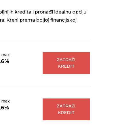
nijih kredita i pronađi idealnu opciju
ra. Kreni prema boljoj financijskoj
 max
ZATRAŽI
26%
KREDIT
 max
ZATRAŽI
26%
KREDIT