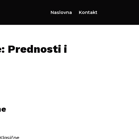
Naslovna
Kontakt
: Prednosti i
ne
 Klasične