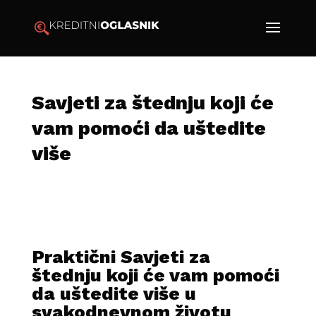
Savjeti za štednju koji će
vam pomoći da uštedite
više
Praktični Savjeti za
štednju koji će vam pomoći
da uštedite više u
svakodnevnom životu