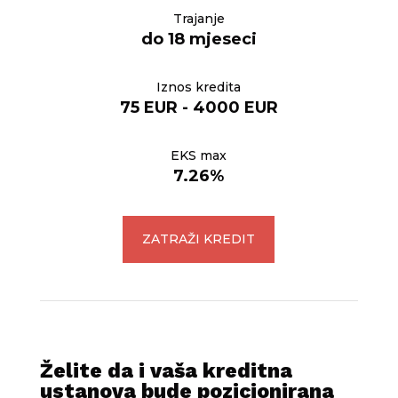
Trajanje
do 18 mjeseci
Iznos kredita
75 EUR - 4000 EUR
EKS max
7.26%
ZATRAŽI KREDIT
Želite da i vaša kreditna
ustanova bude pozicionirana