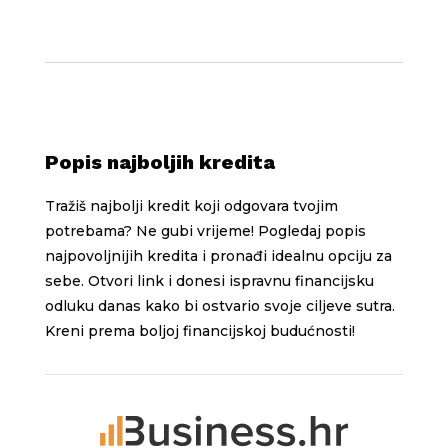
Popis najboljih kredita
Tražiš najbolji kredit koji odgovara tvojim
potrebama? Ne gubi vrijeme! Pogledaj popis
najpovoljnijih kredita i pronađi idealnu opciju za
sebe. Otvori link i donesi ispravnu financijsku
odluku danas kako bi ostvario svoje ciljeve sutra.
Kreni prema boljoj financijskoj budućnosti!