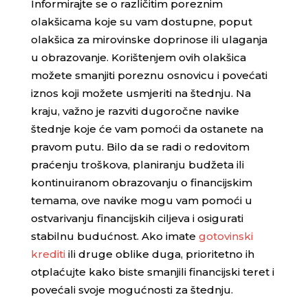
Informirajte se o različitim poreznim
olakšicama koje su vam dostupne, poput
olakšica za mirovinske doprinose ili ulaganja
u obrazovanje. Korištenjem ovih olakšica
možete smanjiti poreznu osnovicu i povećati
iznos koji možete usmjeriti na štednju. Na
kraju, važno je razviti dugoročne navike
štednje koje će vam pomoći da ostanete na
pravom putu. Bilo da se radi o redovitom
praćenju troškova, planiranju budžeta ili
kontinuiranom obrazovanju o financijskim
temama, ove navike mogu vam pomoći u
ostvarivanju financijskih ciljeva i osigurati
stabilnu budućnost. Ako imate
gotovinski
krediti
ili druge oblike duga, prioritetno ih
otplaćujte kako biste smanjili financijski teret i
povećali svoje mogućnosti za štednju.