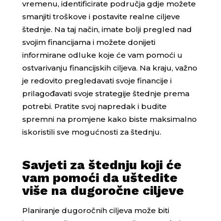
vremenu, identificirate područja gdje možete
smanjiti troškove i postavite realne ciljeve
štednje. Na taj način, imate bolji pregled nad
svojim financijama i možete donijeti
informirane odluke koje će vam pomoći u
ostvarivanju financijskih ciljeva. Na kraju, važno
je redovito pregledavati svoje financije i
prilagođavati svoje strategije štednje prema
potrebi. Pratite svoj napredak i budite
spremni na promjene kako biste maksimalno
iskoristili sve mogućnosti za štednju.
Savjeti za štednju koji će
vam pomoći da uštedite
više na dugoročne ciljeve
Planiranje dugoročnih ciljeva može biti