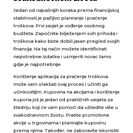
Jedan od najvažnijih koraka prema financijskoj
stabilnosti je pažljivo planiranje i praćenje
troškova. Prvi savjet je vođenje osobnog
budžeta. Započnite bilježenjem svih prihoda i
troškova kako biste dobili jasan pregled svojih
financija. Na taj način možete identificirati
nepotrebne izdatke i usmjeriti novac tamo
gdje je najpotrebnije.
Korištenje aplikacija za praćenje troškova
može vam olakšati ovaj proces i učiniti ga
učinkovitijim. Kupovina na akcijama i korištenje
kupona još je jedan od praktičnih savjeta za
štednju koji će vam pomoći da uštedite više u
svakodnevnom životu. Pratite promotivne
akcije u trgovinama i planirajte kupovinu
prema njima. Također, ne zaboravite iskoristiti