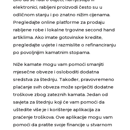
elektronici, rabljeni proizvodi često su u
odličnom stanju i po znatno nižim cijenama.
Pregledajte online platforme za prodaju
rabljene robe i lokalne trgovine second hand
artiklima. Ako imate gotovinske kredite,
pregledajte uvjete i razmislite o refinanciranju
po povoljnijim kamatnim stopama.
Niže kamate mogu vam pomoći smanjiti
mjesečne obveze i osloboditi dodatna
sredstva za štednju. Također, pravovremeno
plaćanje svih obveza može spriječiti dodatne
troškove zbog zateznih kamata. Jedan od
savjeta za štednju koji će vam pomoći da
uštedite više je i korištenje aplikacija za
praćenje troškova. Ove aplikacije mogu vam
pomoći da pratite svoje financije u stvarnom