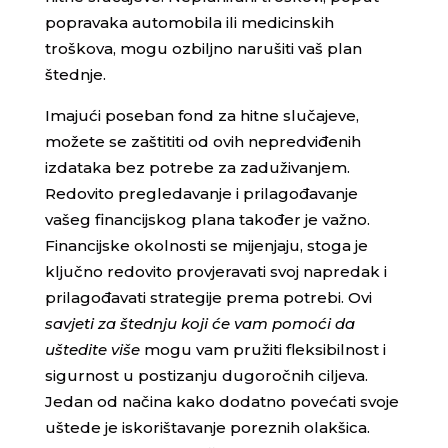
popravaka automobila ili medicinskih
troškova, mogu ozbiljno narušiti vaš plan
štednje.
Imajući poseban fond za hitne slučajeve,
možete se zaštititi od ovih nepredviđenih
izdataka bez potrebe za zaduživanjem.
Redovito pregledavanje i prilagođavanje
vašeg financijskog plana također je važno.
Financijske okolnosti se mijenjaju, stoga je
ključno redovito provjeravati svoj napredak i
prilagođavati strategije prema potrebi. Ovi
savjeti za štednju koji će vam pomoći da
uštedite više
mogu vam pružiti fleksibilnost i
sigurnost u postizanju dugoročnih ciljeva.
Jedan od načina kako dodatno povećati svoje
uštede je iskorištavanje poreznih olakšica.