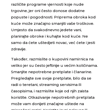
različite programe vjernosti koje nude
trgovine, jer oni često donose dodatne
popuste i pogodnosti. Priprema obroka kod
kuće može značajno smanjiti vaše troškove.
Umjesto da svakodnevno jedete vani,
planirajte obroke i kuhajte kod kuće. Ne
samo da ćete uštedjeti novac, već ćete i jesti
zdravije.
Također, razmislite o kupovini namirnica na
veliko jer su često jeftinije u većim količinama.
Smanjite nepotrebne pretplate i članarine.
Pregledajte sve svoje pretplate, bilo da se
radi o teretani, streaming servisima ili
časopisima, i razmislite koje od njih zaista
koristite. Otkazivanje nepotrebnih pretplata
može vam donijeti značajne uštede na