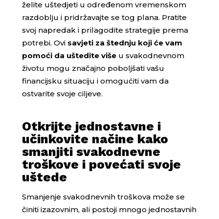
želite uštedjeti u određenom vremenskom
razdoblju i pridržavajte se tog plana. Pratite
svoj napredak i prilagodite strategije prema
potrebi. Ovi
savjeti za štednju koji će vam
pomoći da uštedite više
u svakodnevnom
životu mogu značajno poboljšati vašu
financijsku situaciju i omogućiti vam da
ostvarite svoje ciljeve.
Otkrijte jednostavne i
učinkovite načine kako
smanjiti svakodnevne
troškove i povećati svoje
uštede
Smanjenje svakodnevnih troškova može se
činiti izazovnim, ali postoji mnogo jednostavnih