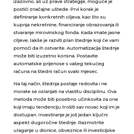
izazovno, ali uz prave strategije, moguće je
postići značajne uštede. Prvi korak je
definiranje konkretnih ciljeva, kao što su
kupnja nekretnine, financiranje obrazovanja ili
stvaranje mirovinskog fonda. Kada imate jasne
ciljeve, lakše je razviti plan štednje koji će vam
pomoći da ih ostvarite. Automatizacija štednje
može biti izuzetno korisna. Postavite
automatske prijenose s vašeg tekućeg
računa na štedni račun svaki mjesec.
Na taj način, štednja postaje redovita i ne
morate se oslanjati na vlastitu disciplinu. Ova
metoda može biti posebno učinkovita za one
koji imaju tendenciju trošiti sav novac koji im je
dostupan. Investiranje je još jedan ključni
aspekt dugoročne štednje. Razmotrite
ulaganje u dionice, obveznice ili investicijske