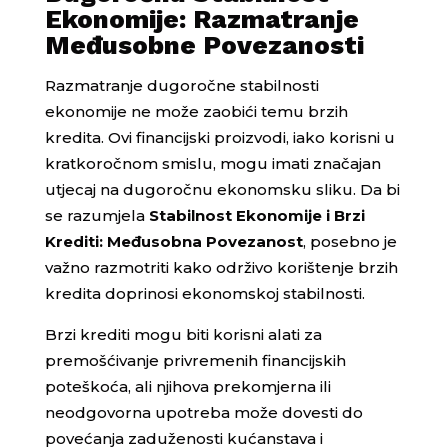
Ekonomije: Razmatranje
Međusobne Povezanosti
Razmatranje dugoročne stabilnosti
ekonomije ne može zaobići temu brzih
kredita. Ovi financijski proizvodi, iako korisni u
kratkoročnom smislu, mogu imati značajan
utjecaj na dugoročnu ekonomsku sliku. Da bi
se razumjela
Stabilnost Ekonomije i Brzi
Krediti: Međusobna Povezanost
, posebno je
važno razmotriti kako održivo korištenje brzih
kredita doprinosi ekonomskoj stabilnosti.
Brzi krediti mogu biti korisni alati za
premošćivanje privremenih financijskih
poteškoća, ali njihova prekomjerna ili
neodgovorna upotreba može dovesti do
povećanja zaduženosti kućanstava i