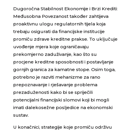
Dugoročna Stabilnost Ekonomije i Brzi Krediti:
Međusobna Povezanost također zahtijeva
proaktivnu ulogu regulatornih tijela koja
trebaju osigurati da financijske institucije
promiču zdrave kreditne prakse. To uključuje
uvođenje mjera koje ograničavaju
prekomjerno zaduživanje, kao što su
procjene kreditne sposobnosti i postavljanje
gornjih granica za kamatne stope. Osim toga,
potrebno je razviti mehanizme za rano
prepoznavanje i rješavanje problema
prezaduženosti kako bi se spriječili
potencijalni financijski slomovi koji bi mogli
imati dalekosežne posljedice na ekonomski
sustav.
U konačnici, strategije koje promiču održivu