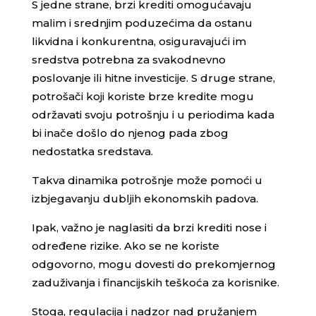
S jedne strane, brzi krediti omogućavaju
malim i srednjim poduzećima da ostanu
likvidna i konkurentna, osiguravajući im
sredstva potrebna za svakodnevno
poslovanje ili hitne investicije. S druge strane,
potrošači koji koriste brze kredite mogu
održavati svoju potrošnju i u periodima kada
bi inače došlo do njenog pada zbog
nedostatka sredstava.
Takva dinamika potrošnje može pomoći u
izbjegavanju dubljih ekonomskih padova.
Ipak, važno je naglasiti da brzi krediti nose i
određene rizike. Ako se ne koriste
odgovorno, mogu dovesti do prekomjernog
zaduživanja i financijskih teškoća za korisnike.
Stoga, regulacija i nadzor nad pružanjem