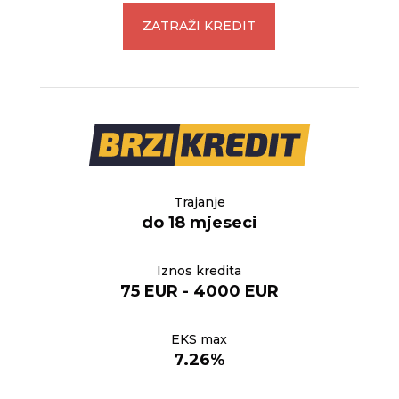
ZATRAŽI KREDIT
Trajanje
do 18 mjeseci
Iznos kredita
75 EUR - 4000 EUR
EKS max
7.26%