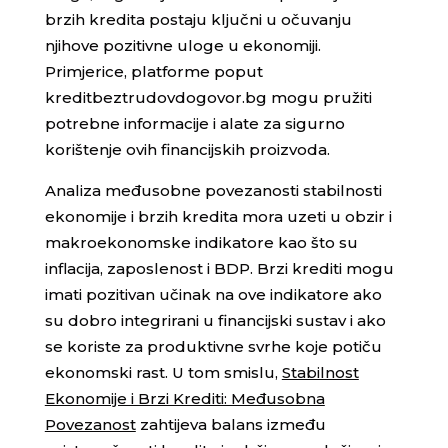
brzih kredita postaju ključni u očuvanju
njihove pozitivne uloge u ekonomiji.
Primjerice, platforme poput
kreditbeztrudovdogovor.bg mogu pružiti
potrebne informacije i alate za sigurno
korištenje ovih financijskih proizvoda.
Analiza međusobne povezanosti stabilnosti
ekonomije i brzih kredita mora uzeti u obzir i
makroekonomske indikatore kao što su
inflacija, zaposlenost i BDP. Brzi krediti mogu
imati pozitivan učinak na ove indikatore ako
su dobro integrirani u financijski sustav i ako
se koriste za produktivne svrhe koje potiču
ekonomski rast. U tom smislu,
Stabilnost
Ekonomije i Brzi Krediti: Međusobna
Povezanost
zahtijeva balans između