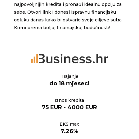
najpovoljnijih kredita i pronađi idealnu opciju za
sebe. Otvori link i donesi ispravnu financijsku
odluku danas kako bi ostvario svoje ciljeve sutra.
Kreni prema boljoj financijskoj budućnosti!
Trajanje
do 18 mjeseci
Iznos kredita
75 EUR - 4000 EUR
EKS max
7.26%