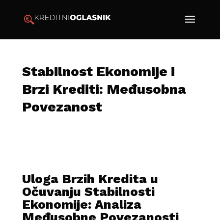
Stabilnost Ekonomije i
Brzi Krediti: Međusobna
Povezanost
Uloga Brzih Kredita u
Očuvanju Stabilnosti
Ekonomije: Analiza
Međusobne Povezanosti