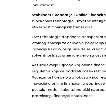
inkluzivnost.
Stabilnost Ekonomije i Online Financi
blockchain tehnologije, umjetne intelige
efikasnosti financijskih transakcija.
Ove tehnologije doprinose transparentnos
vitalnog značaja za očuvanje povjerenja u
inovacije kako bi osigurale da se krediti
solventnosti, što smanjuje vjerojatnost ne
Razumijevanje utjecaja koji online financ
regulativa koje će podržati održiv rast 
Povezanost treba biti u fokusu kako regulat
inovacije u online financiranju doprinos
postaju modeli kako tehnološki napred
promicanju financijske stabilnosti.