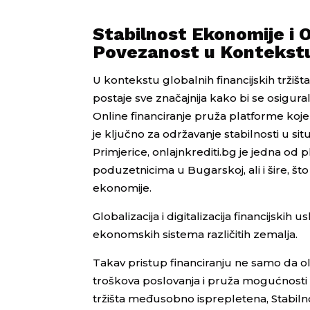
Stabilnost Ekonomije i 
Povezanost u Kontekstu 
U kontekstu globalnih financijskih tržišta
postaje sve značajnija kako bi se osig
Online financiranje pruža platforme koj
je ključno za održavanje stabilnosti u si
Primjerice, onlajnkrediti.bg je jedna od
poduzetnicima u Bugarskoj, ali i šire, što
ekonomije.
Globalizacija i digitalizacija financijskih
ekonomskih sistema različitih zemalja.
Takav pristup financiranju ne samo da o
troškova poslovanja i pruža mogućnosti za
tržišta međusobno isprepletena, Stabiln