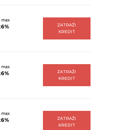
 max
ZATRAŽI
26%
KREDIT
 max
ZATRAŽI
26%
KREDIT
 max
ZATRAŽI
26%
KREDIT