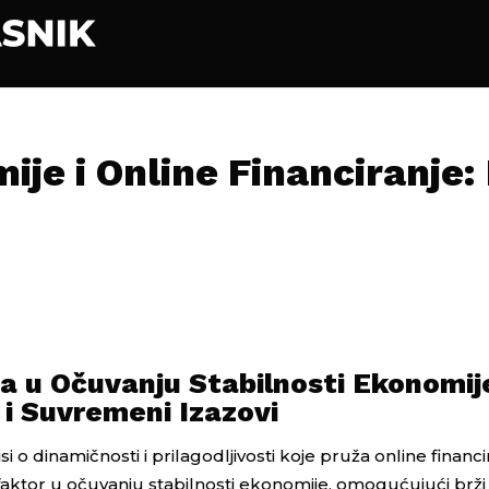
ije i Online Financiranje
ja u Očuvanju Stabilnosti Ekonomij
 Suvremeni Izazovi
si o dinamičnosti i prilagodljivosti koje pruža online financi
faktor u očuvanju stabilnosti ekonomije, omogućujući brži