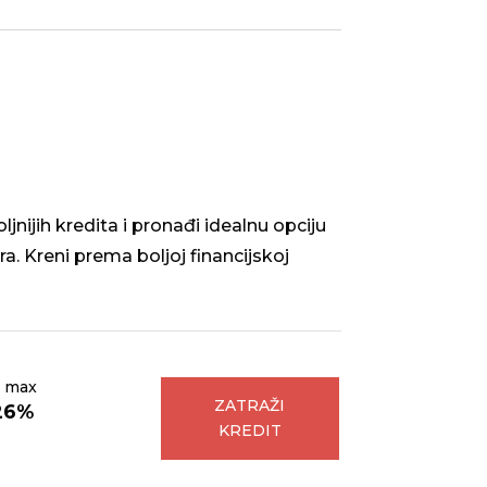
nijih kredita i pronađi idealnu opciju
ra. Kreni prema boljoj financijskoj
 max
ZATRAŽI
26%
KREDIT