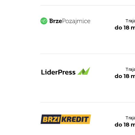
Traj
do 18 
Traj
do 18 
Traj
do 18 