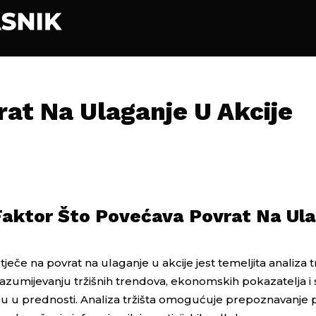
at Na Ulaganje U Akcije
i Faktor Što Povećava Povrat Na Ul
ječe na povrat na ulaganje u akcije jest temeljita analiza tr
 razumijevanju tržišnih trendova, ekonomskih pokazatelja i 
o su u prednosti. Analiza tržišta omogućuje prepoznavanje 