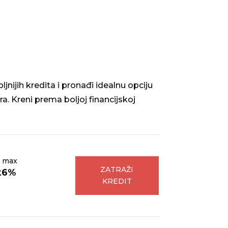
nijih kredita i pronađi idealnu opciju
ra. Kreni prema boljoj financijskoj
 max
ZATRAŽI
26%
KREDIT