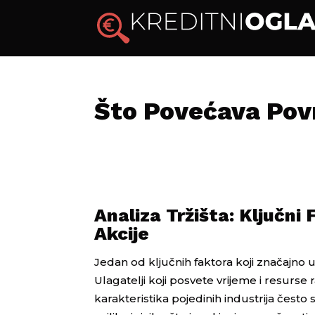
Što Povećava Povr
Analiza Tržišta: Ključn
Akcije
Jedan od ključnih faktora koji značajno ut
Ulagatelji koji posvete vrijeme i resurse
karakteristika pojedinih industrija čest