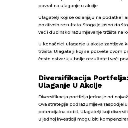
povrat na ulaganje u akcije.
Ulagatelji koji se oslanjaju na podatke i 
pozitivnih rezultata. Stoga je jasno da š
već i dubinsko razumijevanje tržišta na k
U konačnici, ulaganje u akcije zahtijeva 
tržišta. Ulagatelji koji se posvete ovom 
često ostvaruju bolje rezultate i veći pov
Diversifikacija Portfelj
Ulaganje U Akcije
Diversifikacija portfelja jedna je od najv
Ova strategija podrazumijeva raspodjelu s
potencijalna dobit. Ulagatelji koji diversifi
u jednoj investiciji mogu biti kompenzira