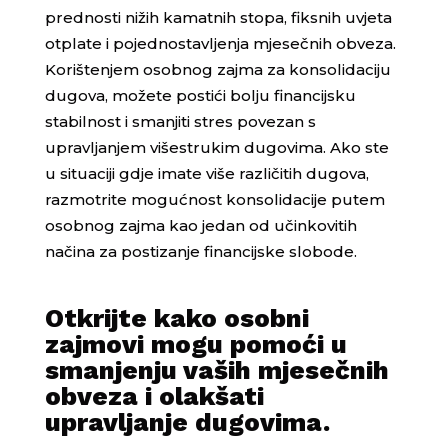
prednosti nižih kamatnih stopa, fiksnih uvjeta
otplate i pojednostavljenja mjesečnih obveza.
Korištenjem osobnog zajma za konsolidaciju
dugova, možete postići bolju financijsku
stabilnost i smanjiti stres povezan s
upravljanjem višestrukim dugovima. Ako ste
u situaciji gdje imate više različitih dugova,
razmotrite mogućnost konsolidacije putem
osobnog zajma kao jedan od učinkovitih
načina za postizanje financijske slobode.
Otkrijte kako osobni
zajmovi mogu pomoći u
smanjenju vaših mjesečnih
obveza i olakšati
upravljanje dugovima.