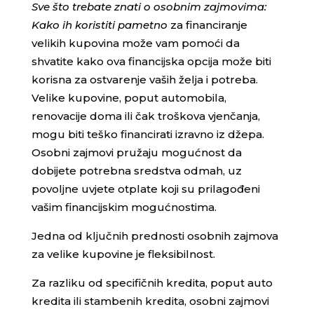
Sve što trebate znati o osobnim zajmovima:
Kako ih koristiti pametno
za financiranje
velikih kupovina može vam pomoći da
shvatite kako ova financijska opcija može biti
korisna za ostvarenje vaših želja i potreba.
Velike kupovine, poput automobila,
renovacije doma ili čak troškova vjenčanja,
mogu biti teško financirati izravno iz džepa.
Osobni zajmovi pružaju mogućnost da
dobijete potrebna sredstva odmah, uz
povoljne uvjete otplate koji su prilagođeni
vašim financijskim mogućnostima.
Jedna od ključnih prednosti osobnih zajmova
za velike kupovine je fleksibilnost.
Za razliku od specifičnih kredita, poput auto
kredita ili stambenih kredita, osobni zajmovi