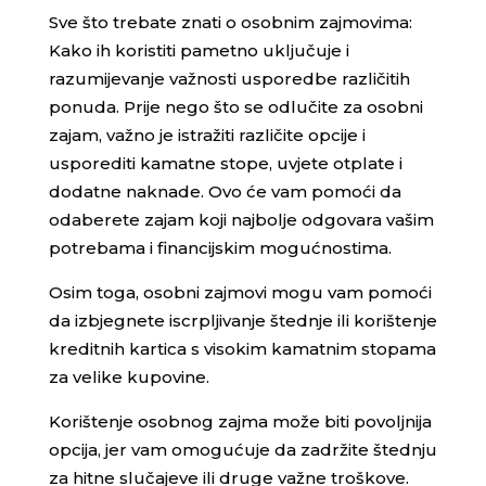
Sve što trebate znati o osobnim zajmovima:
Kako ih koristiti pametno uključuje i
razumijevanje važnosti usporedbe različitih
ponuda. Prije nego što se odlučite za osobni
zajam, važno je istražiti različite opcije i
usporediti kamatne stope, uvjete otplate i
dodatne naknade. Ovo će vam pomoći da
odaberete zajam koji najbolje odgovara vašim
potrebama i financijskim mogućnostima.
Osim toga, osobni zajmovi mogu vam pomoći
da izbjegnete iscrpljivanje štednje ili korištenje
kreditnih kartica s visokim kamatnim stopama
za velike kupovine.
Korištenje osobnog zajma može biti povoljnija
opcija, jer vam omogućuje da zadržite štednju
za hitne slučajeve ili druge važne troškove.