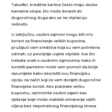
Također, kreditne kartice često imaju visoke
kamatne stope, što može dovesti do
dugoročnog duga ako se ne otplaćuju
redovito.
U zaključku, osobni zajmovi mogu biti vrlo
korisni za financiranje velikih kupovina,
pružajući vam sredstva koja su vam potrebna
odmah, uz povoljnije uvjete otplate. Sve što
trebate znati o osobnim zajmovima: Kako ih
koristiti pametno može vam pomoći da bolje
razumijete kako iskoristiti ovu financijsku
opciju na način koji će vam donijeti dugoročne
financijske koristi. Ako planirate veliku
kupovinu, razmotrite osobni zajam kao
rješenje koje može olakšati ostvarenje vaših
ciljeva bez nepotrebnog financijskog stresa.