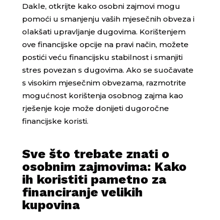
Dakle, otkrijte kako osobni zajmovi mogu
pomoći u smanjenju vaših mjesečnih obveza i
olakšati upravljanje dugovima. Korištenjem
ove financijske opcije na pravi način, možete
postići veću financijsku stabilnost i smanjiti
stres povezan s dugovima. Ako se suočavate
s visokim mjesečnim obvezama, razmotrite
mogućnost korištenja osobnog zajma kao
rješenje koje može donijeti dugoročne
financijske koristi.
Sve što trebate znati o
osobnim zajmovima: Kako
ih koristiti pametno za
financiranje velikih
kupovina