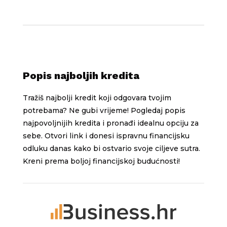
Popis najboljih kredita
Tražiš najbolji kredit koji odgovara tvojim
potrebama? Ne gubi vrijeme! Pogledaj popis
najpovoljnijih kredita i pronađi idealnu opciju za
sebe. Otvori link i donesi ispravnu financijsku
odluku danas kako bi ostvario svoje ciljeve sutra.
Kreni prema boljoj financijskoj budućnosti!