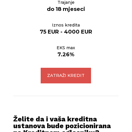
Trajanje
do 18 mjeseci
Iznos kredita
75 EUR - 4000 EUR
EKS max
7.26%
ZATRAŽI KREDIT
Želite da i vaša kreditna
ustanova bude pozicionirana