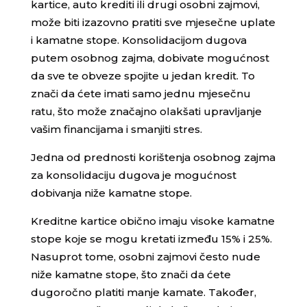
kartice, auto krediti ili drugi osobni zajmovi,
može biti izazovno pratiti sve mjesečne uplate
i kamatne stope. Konsolidacijom dugova
putem osobnog zajma, dobivate mogućnost
da sve te obveze spojite u jedan kredit. To
znači da ćete imati samo jednu mjesečnu
ratu, što može značajno olakšati upravljanje
vašim financijama i smanjiti stres.
Jedna od prednosti korištenja osobnog zajma
za konsolidaciju dugova je mogućnost
dobivanja niže kamatne stope.
Kreditne kartice obično imaju visoke kamatne
stope koje se mogu kretati između 15% i 25%.
Nasuprot tome, osobni zajmovi često nude
niže kamatne stope, što znači da ćete
dugoročno platiti manje kamate. Također,