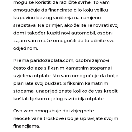
mogu se koristiti za različite svrhe. To vam
omogućuje da financirate bilo koju veliku
kupovinu bez ograničenja na namjenu
sredstava. Na primjer, ako želite renovirati svoj
dom i također kupiti novi automobil, osobni
zajam vam može omogućiti da to učinite sve
odjednom.
Prema paridozaplata.com, osobni zajmovi
često dolaze s fiksnim kamatnim stopama i
uvjetima otplate, što vam omogućuje da bolje
planirate svoj budžet. S fiksnim kamatnim
stopama, unaprijed znate koliko će vas kredit
koštati tijekom cijelog razdoblja otplate.
Ovo vam omogućuje da izbjegnete
neočekivane troškove i bolje upravljate svojim
financijama.