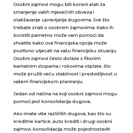
Osobni zajmovi mogu biti korisni alati za
smanjenje vaših mjesečnih obveza i
olakšavanje upravljanja dugovima. Sve što
trebate znati o osobnim zajmovima: Kako ih
koristiti pametno može vam pomoći da
shvatite kako ova financijska opcija može
pozitivno utjecati na vašu financijsku situaciju.
Osobni zajmovi često dolaze s fiksnim
kamatnim stopama i rokovima otplate, što
može pružiti veću stabilnost i predvidljivost u
vašem financijskom planiranju.
Jedan od načina na koji osobni zajmovi mogu
pomoći jest konsolidacija dugova.
Ako imate više različitih dugova, kao što su
kreditne kartice, auto krediti i drugi osobni
zajmovi, konsolidacija može pojednostaviti