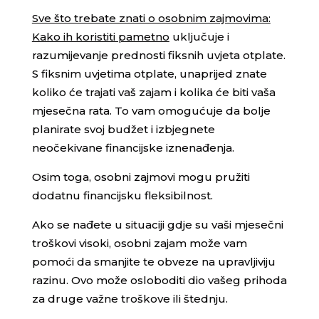
Sve što trebate znati o osobnim zajmovima:
Kako ih koristiti pametno
uključuje i
razumijevanje prednosti fiksnih uvjeta otplate.
S fiksnim uvjetima otplate, unaprijed znate
koliko će trajati vaš zajam i kolika će biti vaša
mjesečna rata. To vam omogućuje da bolje
planirate svoj budžet i izbjegnete
neočekivane financijske iznenađenja.
Osim toga, osobni zajmovi mogu pružiti
dodatnu financijsku fleksibilnost.
Ako se nađete u situaciji gdje su vaši mjesečni
troškovi visoki, osobni zajam može vam
pomoći da smanjite te obveze na upravljiviju
razinu. Ovo može osloboditi dio vašeg prihoda
za druge važne troškove ili štednju.