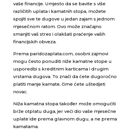
vaše financije. Umjesto da se bavite s više
različitih uplata i kamatnih stopa, možete
spojiti sve te dugove u jedan zajam s jednom
mjesečnom ratom. Ovo može značajno
smanjiti vaš stres i olakšati praćenje vaših
financijskih obveza.
Prema paridozaplata.com, osobni zajmovi
mogu često ponuditi niže kamatne stope u
usporedbi s kreditnim karticama i drugim
vrstama dugova. To znači da ćete dugoročno
platiti manje kamate, čime ćete uštedjeti
novac.
Niža kamatna stopa također može omogućiti
brže otplatu duga, jer veći dio vaše mjesečne
uplate ide prema glavnom dugu, a ne prema
kamatama.