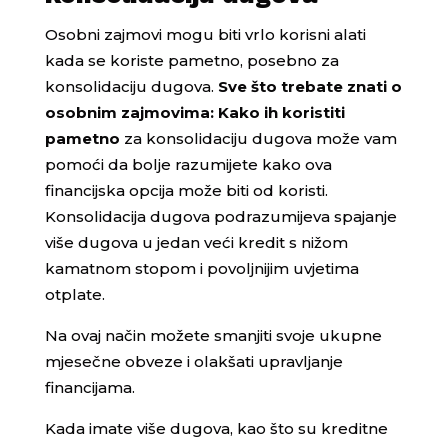
Osobni zajmovi mogu biti vrlo korisni alati
kada se koriste pametno, posebno za
konsolidaciju dugova.
Sve što trebate znati o
osobnim zajmovima: Kako ih koristiti
pametno
za konsolidaciju dugova može vam
pomoći da bolje razumijete kako ova
financijska opcija može biti od koristi.
Konsolidacija dugova podrazumijeva spajanje
više dugova u jedan veći kredit s nižom
kamatnom stopom i povoljnijim uvjetima
otplate.
Na ovaj način možete smanjiti svoje ukupne
mjesečne obveze i olakšati upravljanje
financijama.
Kada imate više dugova, kao što su kreditne