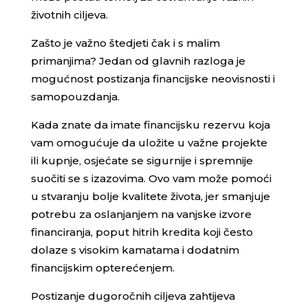
životnih ciljeva.
Zašto je važno štedjeti čak i s malim
primanjima? Jedan od glavnih razloga je
mogućnost postizanja financijske neovisnosti i
samopouzdanja.
Kada znate da imate financijsku rezervu koja
vam omogućuje da uložite u važne projekte
ili kupnje, osjećate se sigurnije i spremnije
suočiti se s izazovima. Ovo vam može pomoći
u stvaranju bolje kvalitete života, jer smanjuje
potrebu za oslanjanjem na vanjske izvore
financiranja, poput hitrih kredita koji često
dolaze s visokim kamatama i dodatnim
financijskim opterećenjem.
Postizanje dugoročnih ciljeva zahtijeva