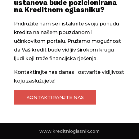
ustanova bude pozicionirana
na Kreditnom oglasniku?
Pridružite nam se i istaknite svoju ponudu
kredita na našem pouzdanom i
učinkovitom portalu. Pružamo mogućnost
da Vaš kredit bude vidljiv širokom krugu
ljudi koji traže financijska rješenja.
Kontaktirajte nas danas i ostvarite vidljivost
koju zaslužujete!
KONTAKTIRANJTE NAS
www.kreditnioglasnik.com