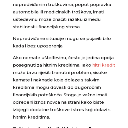
nepredviđenim troškovima, poput popravka
automobila ili medicinskih troškova, imati
ušteđevinu može značiti razliku između
stabilnosti i financijskog stresa.
Nepredviđene situacije mogu se pojaviti bilo
kada i bez upozorenja.
Ako nemate ušteđevinu, često je jedina opcija
posegnuti za hitnim kreditima. Iako
hitri kredit
može brzo riješiti trenutni problem, visoke
kamate i naknade koje dolaze s takvim
kreditima mogu dovesti do dugoročnih
financijskih poteškoća. Stoga je važno imati
određeni iznos novca na strani kako biste
izbjegli dodatne troškove i stres koji dolazi s
hitnim kreditima.