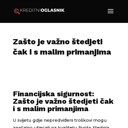
Zašto je važno štedjeti
čak i s malim primanjima
Financijska sigurnost:
Zašto je važno štedjeti čak
i s malim primanjima
U svijetu gdje nepredviđeni troškovi mogu
značajno utjecati na kvalitetu života, štednja