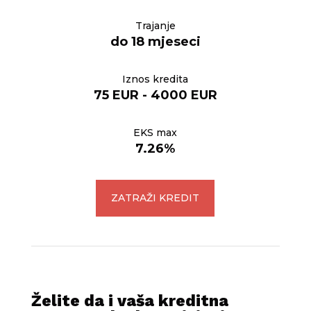
Trajanje
do 18 mjeseci
Iznos kredita
75 EUR - 4000 EUR
EKS max
7.26%
ZATRAŽI KREDIT
Želite da i vaša kreditna