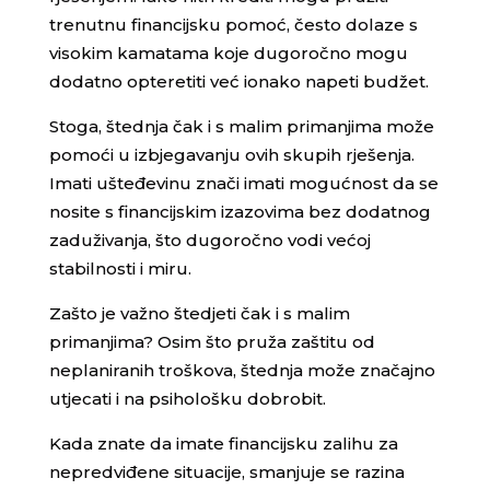
trenutnu financijsku pomoć, često dolaze s
visokim kamatama koje dugoročno mogu
dodatno opteretiti već ionako napeti budžet.
Stoga, štednja čak i s malim primanjima može
pomoći u izbjegavanju ovih skupih rješenja.
Imati ušteđevinu znači imati mogućnost da se
nosite s financijskim izazovima bez dodatnog
zaduživanja, što dugoročno vodi većoj
stabilnosti i miru.
Zašto je važno štedjeti čak i s malim
primanjima? Osim što pruža zaštitu od
neplaniranih troškova, štednja može značajno
utjecati i na psihološku dobrobit.
Kada znate da imate financijsku zalihu za
nepredviđene situacije, smanjuje se razina