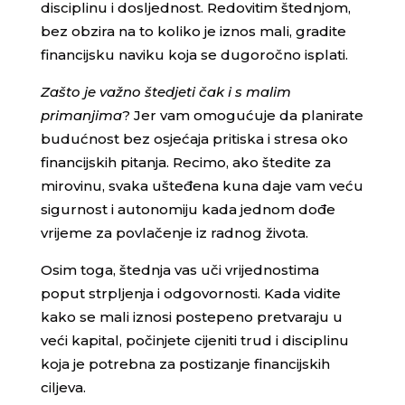
disciplinu i dosljednost. Redovitim štednjom,
bez obzira na to koliko je iznos mali, gradite
financijsku naviku koja se dugoročno isplati.
Zašto je važno štedjeti čak i s malim
primanjima
? Jer vam omogućuje da planirate
budućnost bez osjećaja pritiska i stresa oko
financijskih pitanja. Recimo, ako štedite za
mirovinu, svaka ušteđena kuna daje vam veću
sigurnost i autonomiju kada jednom dođe
vrijeme za povlačenje iz radnog života.
Osim toga, štednja vas uči vrijednostima
poput strpljenja i odgovornosti. Kada vidite
kako se mali iznosi postepeno pretvaraju u
veći kapital, počinjete cijeniti trud i disciplinu
koja je potrebna za postizanje financijskih
ciljeva.