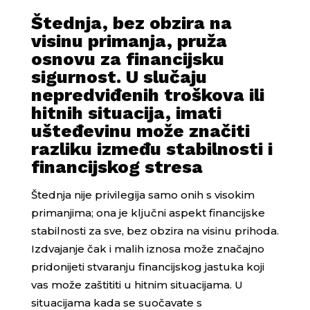
Štednja, bez obzira na
visinu primanja, pruža
osnovu za financijsku
sigurnost. U slučaju
nepredviđenih troškova ili
hitnih situacija, imati
ušteđevinu može značiti
razliku između stabilnosti i
financijskog stresa
Štednja nije privilegija samo onih s visokim
primanjima; ona je ključni aspekt financijske
stabilnosti za sve, bez obzira na visinu prihoda.
Izdvajanje čak i malih iznosa može značajno
pridonijeti stvaranju financijskog jastuka koji
vas može zaštititi u hitnim situacijama. U
situacijama kada se suočavate s