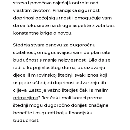
stresa i povećava osjećaj kontrole nad
vlastitim životom. Financijska sigurnost
doprinosi općoj sigurnosti i omogućuje vam
da se fokusirate na druge aspekte života bez
konstantne brige o novcu.
Štednja stvara osnovu za dugoročnu
stabilnost, omogućavajući vam da planirate
budućnost s manje neizvjesnosti. Bilo da se
radi o kupnji vlastitog doma, obrazovanju
djece ili mirovinskoj štednji, svaki iznos koji
uspijete uštedjeti doprinosi ostvarenju tih
ciljeva.
Zašto je važno štedjeti čak i s malim
primanjima
? Jer čak i mali koraci prema
štednji mogu dugoročno donijeti značajne
benefite i osigurati bolju financijsku
budućnost.