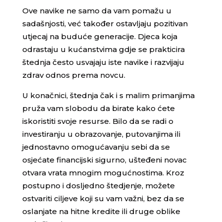
Ove navike ne samo da vam pomažu u
sadašnjosti, već također ostavljaju pozitivan
utjecaj na buduće generacije. Djeca koja
odrastaju u kućanstvima gdje se prakticira
štednja često usvajaju iste navike i razvijaju
zdrav odnos prema novcu.
U konačnici, štednja čak i s malim primanjima
pruža vam slobodu da birate kako ćete
iskoristiti svoje resurse. Bilo da se radi o
investiranju u obrazovanje, putovanjima ili
jednostavno omogućavanju sebi da se
osjećate financijski sigurno, ušteđeni novac
otvara vrata mnogim mogućnostima. Kroz
postupno i dosljedno štedjenje, možete
ostvariti ciljeve koji su vam važni, bez da se
oslanjate na hitne kredite ili druge oblike