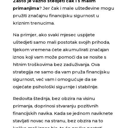
Zašto je važno štedjeti čak i s malim
primanjima
? Jer čak i male ušteđevine mogu
pružiti značajnu financijsku sigurnost u
kriznim trenucima.
Na primjer, ako svaki mjesec uspijete
uštedjeti samo mali postotak svojih prihoda,
tijekom vremena ćete akumulirati značajan
iznos koji vam može pomoći da se nosite s
hitnim troškovima bez zaduživanja. Ova
strategija ne samo da vam pruža financijsku
sigurnost, već vam i omogućuje da se
osjećate psihološki sigurnije i stabilnije.
Redovita štednja, bez obzira na visinu
primanja, doprinosi stvaranju pozitivnih
financijskih navika. Kada se jednom naviknete
stavljati novac na stranu, bez obzira na to