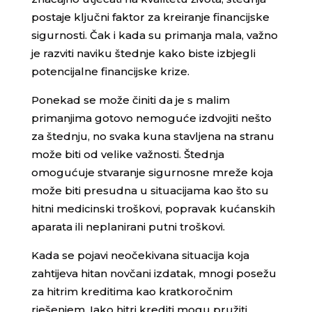
postaje ključni faktor za kreiranje financijske
sigurnosti. Čak i kada su primanja mala, važno
je razviti naviku štednje kako biste izbjegli
potencijalne financijske krize.
Ponekad se može činiti da je s malim
primanjima gotovo nemoguće izdvojiti nešto
za štednju, no svaka kuna stavljena na stranu
može biti od velike važnosti. Štednja
omogućuje stvaranje sigurnosne mreže koja
može biti presudna u situacijama kao što su
hitni medicinski troškovi, popravak kućanskih
aparata ili neplanirani putni troškovi.
Kada se pojavi neočekivana situacija koja
zahtijeva hitan novčani izdatak, mnogi posežu
za hitrim kreditima kao kratkoročnim
rješenjem. Iako hitri krediti mogu pružiti