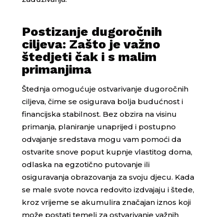
Postizanje dugoročnih
ciljeva: Zašto je važno
štedjeti čak i s malim
primanjima
Štednja omogućuje ostvarivanje dugoročnih
ciljeva, čime se osigurava bolja budućnost i
financijska stabilnost. Bez obzira na visinu
primanja, planiranje unaprijed i postupno
odvajanje sredstava mogu vam pomoći da
ostvarite snove poput kupnje vlastitog doma,
odlaska na egzotično putovanje ili
osiguravanja obrazovanja za svoju djecu. Kada
se male svote novca redovito izdvajaju i štede,
kroz vrijeme se akumulira značajan iznos koji
može postati temelj za ostvarivanje važnih